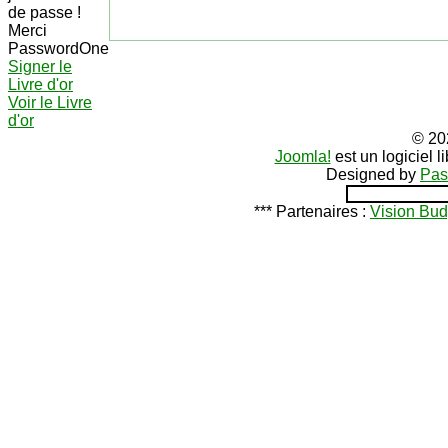
de passe !
Merci
PasswordOne
Signer le
Livre d'or
Voir le Livre
d'or
© 20
Joomla!
est un logiciel 
Designed by
Pas
*** Partenaires :
Vision Bud