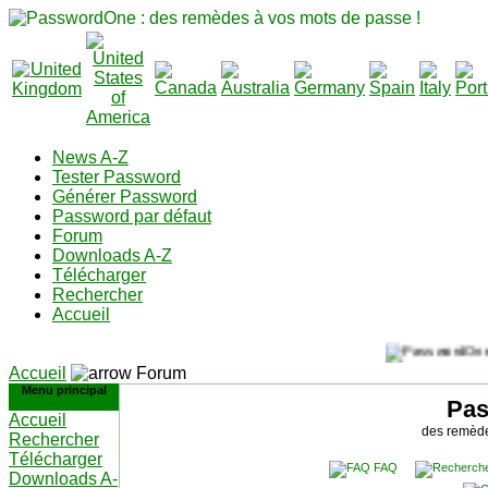
News A-Z
Tester Password
Générer Password
Password par défaut
Forum
Downloads A-Z
Télécharger
Rechercher
Accueil
Accueil
Forum
Menu principal
Pa
Accueil
des remède
Rechercher
Télécharger
FAQ
Downloads A-