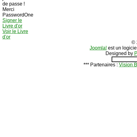
de passe !
Merci
PasswordOne
Signer le
Livre d'or
Voir le Livre
d'or
© 
Joomla!
est un logici
Designed by
P
*** Partenaires :
Vision 