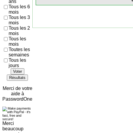
ans
Tous les 6
mois
Tous les 3
mois
Tous les 2
mois
Tous les
mois
Toutes les
semaines
Tous les
jours
Voter
Résultats
Merci de votre
aide à
PasswordOne
Merci
beaucoup