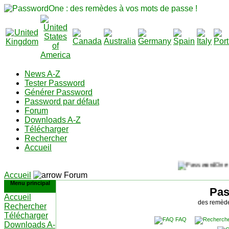
News A-Z
Tester Password
Générer Password
Password par défaut
Forum
Downloads A-Z
Télécharger
Rechercher
Accueil
Accueil
Forum
Menu principal
Pa
Accueil
des remède
Rechercher
Télécharger
FAQ
Downloads A-