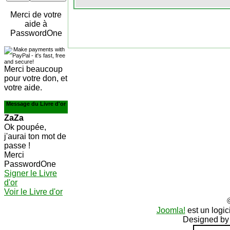
Merci de votre
aide à
PasswordOne
Merci beaucoup
pour votre don, et
votre aide.
Message du Livre d'or
ZaZa
Ok poupée,
j'aurai ton mot de
passe !
Merci
PasswordOne
Signer le Livre
d'or
Voir le Livre d'or
Joomla!
est un logic
Designed b