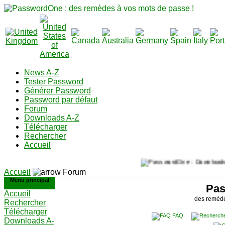
News A-Z
Tester Password
Générer Password
Password par défaut
Forum
Downloads A-Z
Télécharger
Rechercher
Accueil
Accueil
Forum
Menu principal
Pa
Accueil
des remède
Rechercher
Télécharger
FAQ
Downloads A-