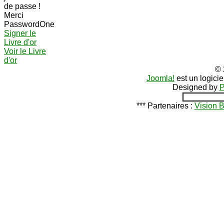
de passe !
Merci
PasswordOne
Signer le
Livre d'or
Voir le Livre
d'or
© 
Joomla!
est un logici
Designed by
P
*** Partenaires :
Vision 