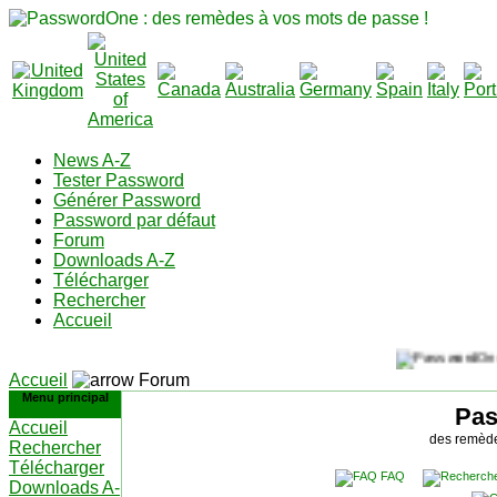
News A-Z
Tester Password
Générer Password
Password par défaut
Forum
Downloads A-Z
Télécharger
Rechercher
Accueil
Accueil
Forum
Menu principal
Pa
Accueil
des remède
Rechercher
Télécharger
FAQ
Downloads A-