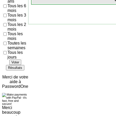
ans
Tous les 6
mois
Tous les 3
mois
Tous les 2
mois
Tous les
mois
Toutes les
semaines
Tous les
jours
Voter
Résultats
Merci de votre
aide à
PasswordOne
Merci
beaucoup