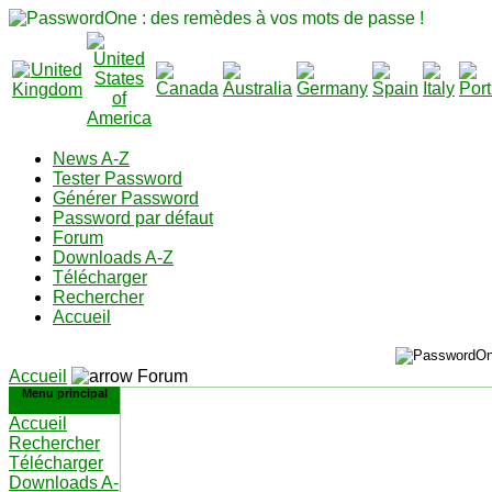
News A-Z
Tester Password
Générer Password
Password par défaut
Forum
Downloads A-Z
Télécharger
Rechercher
Accueil
Accueil
Forum
Menu principal
Accueil
Rechercher
Télécharger
Downloads A-