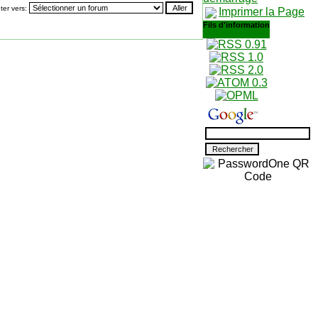
ter vers:
Imprimer la Page
Fils d'information