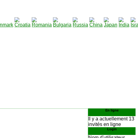
290
lécharger
:
En ligne
Il y a actuellement 13
invités en ligne
Login
Nom d'utilisateur