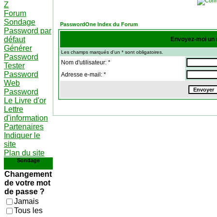
Z
Forum
Sondage
PasswordOne Index du Forum
Password par
défaut
Envoyez-moi un 
Générer
Les champs marqués d'un * sont obligatoires.
Password
Nom d'utilisateur: *
Tester
Password
Adresse e-mail: *
Web
Password
Le Livre d'or
Lettre
d'information
Partenaires
Indiquer le
site
Plan du site
Sondage
Changement
de votre mot
de passe ?
Jamais
Tous les