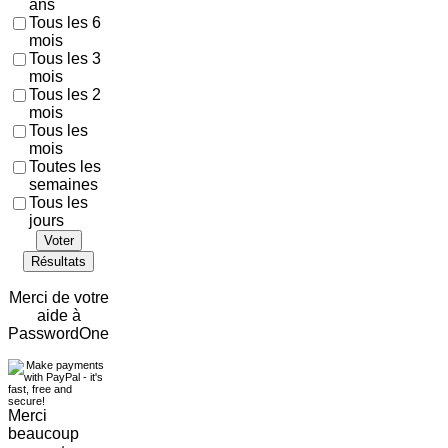
ans
Tous les 6
mois
Tous les 3
mois
Tous les 2
mois
Tous les
mois
Toutes les
semaines
Tous les
jours
Voter
Résultats
Merci de votre
aide à
PasswordOne
Merci
beaucoup