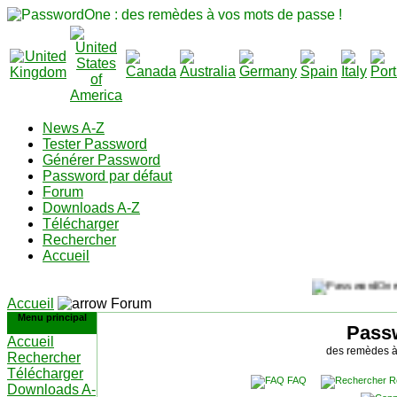
News A-Z
Tester Password
Générer Password
Password par défaut
Forum
Downloads A-Z
Télécharger
Rechercher
Accueil
Accueil
Forum
Menu principal
Pass
Accueil
des remèdes à
Rechercher
Télécharger
FAQ
R
Downloads A-