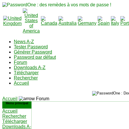
News A-Z
Tester Password
Générer Password
Password par défaut
Forum
Downloads A-Z
Télécharger
Rechercher
Accueil
Accueil
Forum
Menu principal
Accueil
Rechercher
Télécharger
Downloads A-