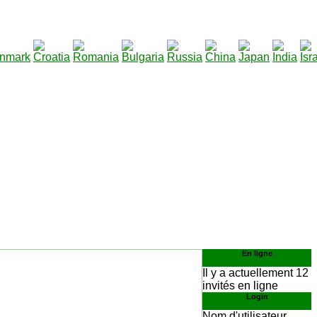
290
er
:
En ligne
Il y a actuellement 12
invités en ligne
Login
Nom d'utilisateur