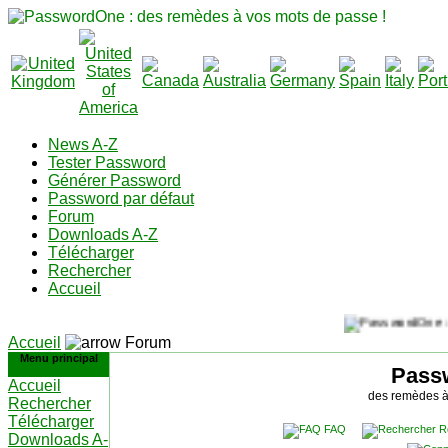
News A-Z
Tester Password
Générer Password
Password par défaut
Forum
Downloads A-Z
Télécharger
Rechercher
Accueil
Accueil
Forum
Menu principal
Pass
Accueil
des remèdes à
Rechercher
Télécharger
FAQ
R
Downloads A-