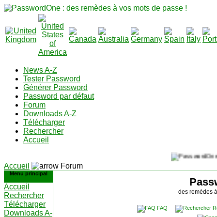
News A-Z
Tester Password
Générer Password
Password par défaut
Forum
Downloads A-Z
Télécharger
Rechercher
Accueil
Accueil
Forum
Menu principal
Pass
Accueil
des remèdes à
Rechercher
Télécharger
FAQ
R
Downloads A-