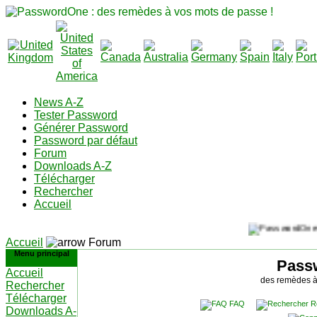
News A-Z
Tester Password
Générer Password
Password par défaut
Forum
Downloads A-Z
Télécharger
Rechercher
Accueil
Accueil
Forum
Menu principal
Pass
Accueil
des remèdes à
Rechercher
Télécharger
FAQ
R
Downloads A-