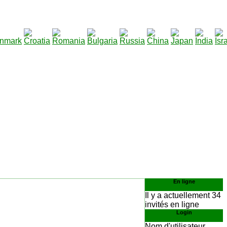
290
élécharger
:
En ligne
Il y a actuellement 34
invités en ligne
Login
Nom d'utilisateur