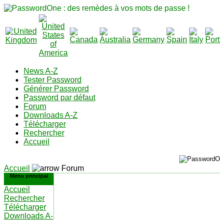
News A-Z
Tester Password
Générer Password
Password par défaut
Forum
Downloads A-Z
Télécharger
Rechercher
Accueil
Accueil
Forum
Menu principal
Accueil
Rechercher
Télécharger
Downloads A-