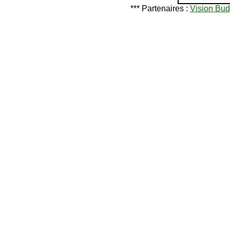
*** Partenaires :
Vision Bud