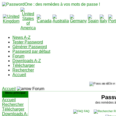
News A-Z
Tester Password
Générer Password
Password par défaut
Forum
Downloads A-Z
Télécharger
Rechercher
Accueil
Accueil
Forum
Menu principal
Pass
Accueil
des remèdes à
Rechercher
Télécharger
FAQ
R
Downloads A-