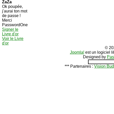
ZaZa
Ok poupée,
j'aurai ton mot
de passe !
Merci
PasswordOne
Signer le
Livre d'or
Voir le Livre
d'or
© 20
Joomla!
est un logiciel 
Designed by
Pas
*** Partenaires :
Vision Bud