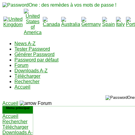
News A-Z
Tester Password
Générer Password
Password par défaut
Forum
Downloads A-Z
Télécharger
Rechercher
Accueil
Accueil
Forum
Menu principal
Accueil
Rechercher
Télécharger
Downloads A-