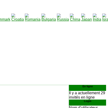
290
écharger
:
En ligne
Il y a actuellement 29
invités en ligne
Login
Nom d'utilisateur