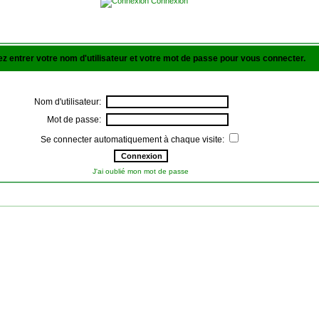
Connexion
lez entrer votre nom d'utilisateur et votre mot de passe pour vous connecter.
Nom d'utilisateur:
Mot de passe:
Se connecter automatiquement à chaque visite:
J'ai oublié mon mot de passe