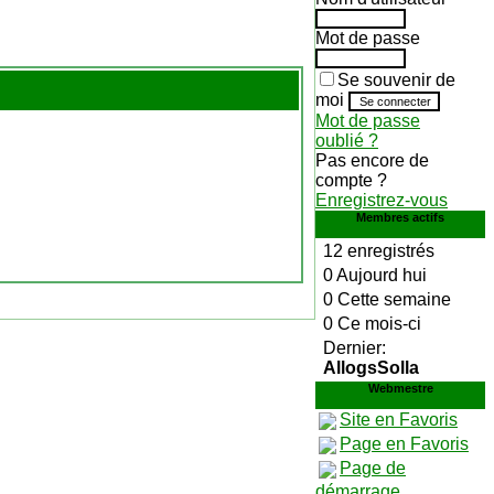
Mot de passe
Se souvenir de
moi
Mot de passe
oublié ?
Pas encore de
compte ?
Enregistrez-vous
Membres actifs
12 enregistrés
0 Aujourd hui
0 Cette semaine
0 Ce mois-ci
Dernier:
AllogsSolla
Webmestre
Site en Favoris
Page en Favoris
Page de
démarrage