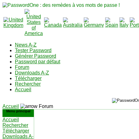
News A-Z
Tester Password
Générer Password
Password par défaut
Forum
Downloads A-Z
Télécharger
Rechercher
Accueil
Accueil
Forum
Menu principal
Accueil
Rechercher
Télécharger
Downloads A-