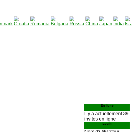
290
élécharger
:
En ligne
Il y a actuellement 39
invités en ligne
Login
Nom d'utilisateur