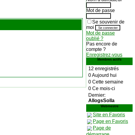
Mot de passe
Se souvenir de
moi
Mot de passe
oublié ?
Pas encore de
compte ?
Enregistrez-vous
Membres actifs
12 enregistrés
0 Aujourd hui
0 Cette semaine
0 Ce mois-ci
Dernier:
AllogsSolla
Webmestre
Site en Favoris
Page en Favoris
Page de
démarrage