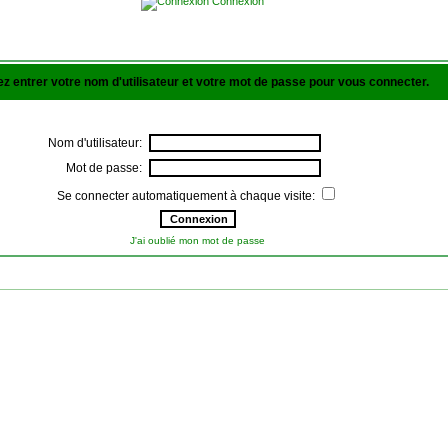
Connexion
lez entrer votre nom d'utilisateur et votre mot de passe pour vous connecter.
Nom d'utilisateur:
Mot de passe:
Se connecter automatiquement à chaque visite:
J'ai oublié mon mot de passe