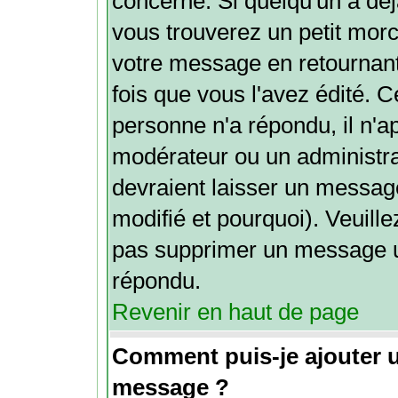
concerné. Si quelqu'un a dé
vous trouverez un petit mor
votre message en retournant 
fois que vous l'avez édité. Ce
personne n'a répondu, il n'a
modérateur ou un administra
devraient laisser un message
modifié et pourquoi). Veuille
pas supprimer un message u
répondu.
Revenir en haut de page
Comment puis-je ajouter 
message ?