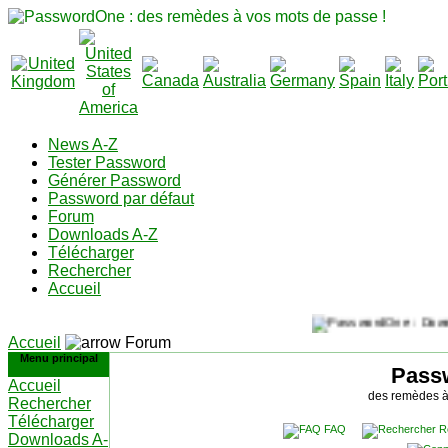
News A-Z
Tester Password
Générer Password
Password par défaut
Forum
Downloads A-Z
Télécharger
Rechercher
Accueil
Accueil
Forum
Menu principal
Pass
Accueil
des remèdes à
Rechercher
Télécharger
FAQ
R
Downloads A-