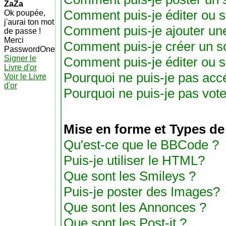
ZaZa
Comment puis-je éditer ou 
Ok poupée,
j'aurai ton mot
Comment puis-je ajouter un
de passe !
Merci
Comment puis-je créer un s
PasswordOne
Signer le
Comment puis-je éditer ou 
Livre d'or
Pourquoi ne puis-je pas acc
Voir le Livre
d'or
Pourquoi ne puis-je pas vot
Mise en forme et Types de
Qu'est-ce que le BBCode ?
Puis-je utiliser le HTML?
Que sont les Smileys ?
Puis-je poster des Images?
Que sont les Annonces ?
Que sont les Post-it ?