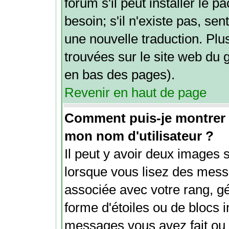
forum s'il peut installer le 
besoin; s'il n'existe pas, sen
une nouvelle traduction. Plu
trouvées sur le site web du g
en bas des pages).
Revenir en haut de page
Comment puis-je montrer
mon nom d'utilisateur ?
Il peut y avoir deux images 
lorsque vous lisez des mess
associée avec votre rang, g
forme d'étoiles ou de blocs 
messages vous avez fait ou v