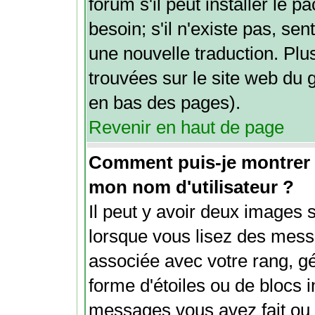
forum s'il peut installer le 
besoin; s'il n'existe pas, sen
une nouvelle traduction. Plu
trouvées sur le site web du g
en bas des pages).
Revenir en haut de page
Comment puis-je montrer
mon nom d'utilisateur ?
Il peut y avoir deux images 
lorsque vous lisez des mess
associée avec votre rang, g
forme d'étoiles ou de blocs 
messages vous avez fait ou v