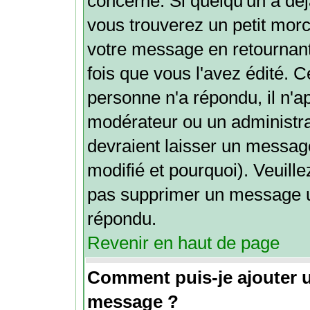
concerné. Si quelqu'un a dé
vous trouverez un petit mor
votre message en retournant 
fois que vous l'avez édité. Ce
personne n'a répondu, il n'a
modérateur ou un administra
devraient laisser un message
modifié et pourquoi). Veuille
pas supprimer un message u
répondu.
Revenir en haut de page
Comment puis-je ajouter 
message ?