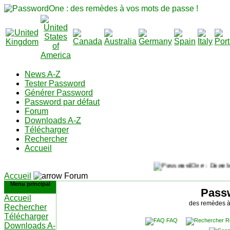
News A-Z
Tester Password
Générer Password
Password par défaut
Forum
Downloads A-Z
Télécharger
Rechercher
Accueil
Accueil
Forum
Menu principal
Pass
Accueil
des remèdes à
Rechercher
Télécharger
FAQ
R
Downloads A-