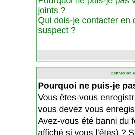
Pourquoi ne puis-je pas v
joints ?
Qui dois-je contacter en ca
suspect ?
Connexion e
Pourquoi ne puis-je pa
Vous êtes-vous enregistr
vous devez vous enregist
Avez-vous été banni du 
affiché si vous l'êtes) ? 