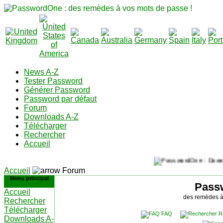
News A-Z
Tester Password
Générer Password
Password par défaut
Forum
Downloads A-Z
Télécharger
Rechercher
Accueil
Accueil
Forum
Menu principal
Pass
Accueil
des remèdes à
Rechercher
Télécharger
FAQ
R
Downloads A-