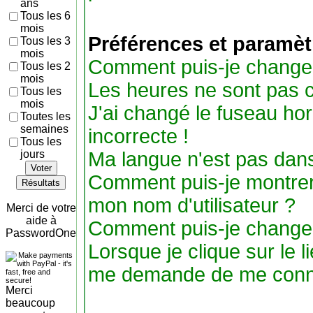
ans
Tous les 6
mois
Préférences et paramètr
Tous les 3
mois
Comment puis-je change
Tous les 2
mois
Les heures ne sont pas c
Tous les
mois
J'ai changé le fuseau hora
Toutes les
semaines
incorrecte !
Tous les
jours
Ma langue n'est pas dans 
Voter
Comment puis-je montre
Résultats
mon nom d'utilisateur ?
Merci de votre
aide à
Comment puis-je change
PasswordOne
Lorsque je clique sur le li
me demande de me conne
Merci
beaucoup