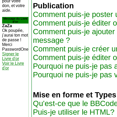
pour votre
Publication
don, et votre
aide.
Comment puis-je poster 
Message du Livre
Comment puis-je éditer 
d'or
ZaZa
Comment puis-je ajouter
Ok poupée,
j'aurai ton mot
message ?
de passe !
Merci
Comment puis-je créer u
PasswordOne
Signer le
Comment puis-je éditer 
Livre d'or
Voir le Livre
Pourquoi ne puis-je pas 
d'or
Pourquoi ne puis-je pas 
Mise en forme et Types
Qu'est-ce que le BBCode
Puis-je utiliser le HTML?