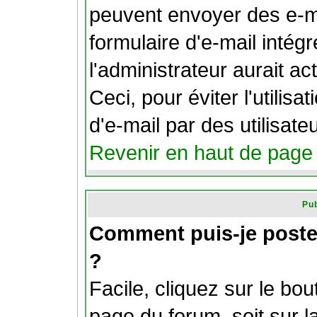
peuvent envoyer des e-ma
formulaire d'e-mail intég
l'administrateur aurait act
Ceci, pour éviter l'utilis
d'e-mail par des utilisat
Revenir en haut de page
Pub
Comment puis-je poste
?
Facile, cliquez sur le bou
page du forum, soit sur l