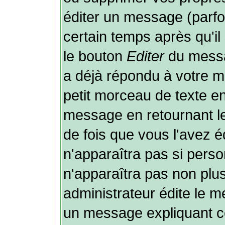
éditer un message (parf
certain temps après qu'il 
le bouton
Editer
du messa
a déjà répondu à votre 
petit morceau de texte e
message en retournant le 
de fois que vous l'avez éd
n'apparaîtra pas si perso
n'apparaîtra pas non plu
administrateur édite le m
un message expliquant ce 