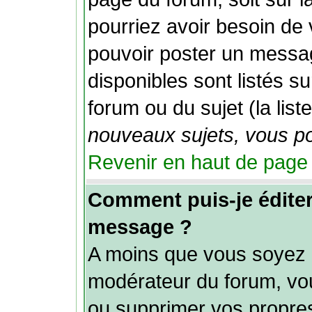
pourriez avoir besoin de
pouvoir poster un messag
disponibles sont listés s
forum ou du sujet (la list
nouveaux sujets, vous po
Revenir en haut de page
Comment puis-je édite
message ?
A moins que vous soyez l
modérateur du forum, vo
ou supprimer vos propr