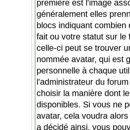
première est l'image ass
généralement elles prenn
blocs indiquant combien
fait ou votre statut sur 
celle-ci peut se trouver
nommée avatar, qui est 
personnelle à chaque util
l'administrateur du forum 
choisir la manière dont l
disponibles. Si vous ne p
avatar, cela voudra alors
a décidé ainsi, vous pouv