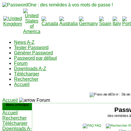
News A-Z
Tester Password
Générer Password
Password par défaut
Forum
Downloads A-Z
Télécharger
Rechercher
Accueil
Accueil
Forum
Menu principal
Pass
Accueil
des remèdes à
Rechercher
Télécharger
FAQ
R
Downloads A-