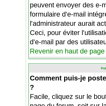
peuvent envoyer des e-ma
formulaire d'e-mail intég
l'administrateur aurait act
Ceci, pour éviter l'utilis
d'e-mail par des utilisat
Revenir en haut de page
Pub
Comment puis-je poste
?
Facile, cliquez sur le bou
page du forum, soit sur l