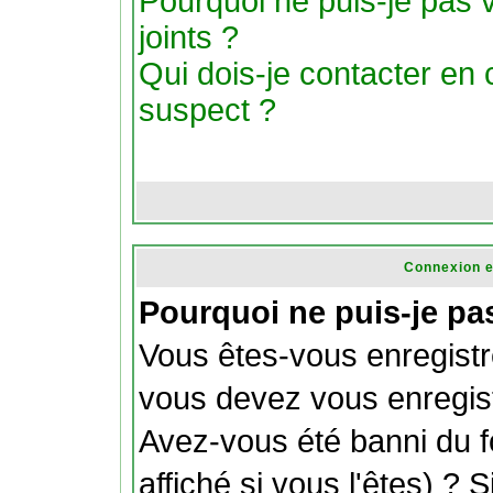
Pourquoi ne puis-je pas v
joints ?
Qui dois-je contacter en ca
suspect ?
Connexion e
Pourquoi ne puis-je pa
Vous êtes-vous enregistr
vous devez vous enregist
Avez-vous été banni du 
affiché si vous l'êtes) ? 