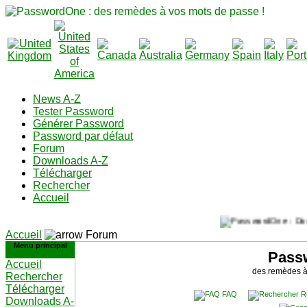
News A-Z
Tester Password
Générer Password
Password par défaut
Forum
Downloads A-Z
Télécharger
Rechercher
Accueil
Accueil
Forum
Menu principal
Pass
Accueil
des remèdes à
Rechercher
Télécharger
FAQ
R
Downloads A-