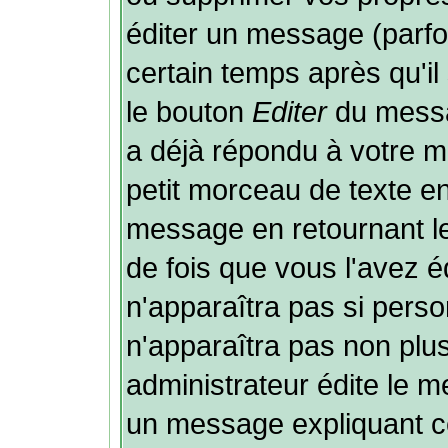
éditer un message (parf
certain temps après qu'il 
le bouton
Editer
du messa
a déjà répondu à votre 
petit morceau de texte e
message en retournant le 
de fois que vous l'avez éd
n'apparaîtra pas si perso
n'apparaîtra pas non plu
administrateur édite le m
un message expliquant ce 