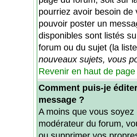
pourriez avoir besoin de
pouvoir poster un messag
disponibles sont listés s
forum ou du sujet (la list
nouveaux sujets, vous po
Revenir en haut de page
Comment puis-je édite
message ?
A moins que vous soyez l
modérateur du forum, vo
ou supprimer vos propr