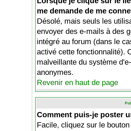
Lorsque je clique sur le lie
me demande de me connec
Désolé, mais seuls les utili
envoyer des e-mails à des ge
intégré au forum (dans le cas
activé cette fonctionnalité). C
malveillante du système d'e-
anonymes.
Revenir en haut de page
Pub
Comment puis-je poster u
Facile, cliquez sur le bouton