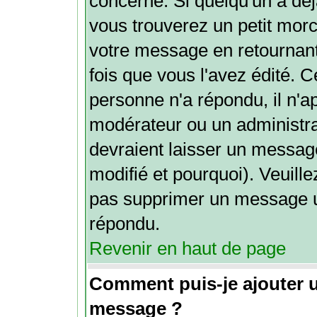
concerné. Si quelqu'un a dé
vous trouverez un petit mor
votre message en retournant 
fois que vous l'avez édité. Ce
personne n'a répondu, il n'a
modérateur ou un administra
devraient laisser un message
modifié et pourquoi). Veuille
pas supprimer un message u
répondu.
Revenir en haut de page
Comment puis-je ajouter 
message ?