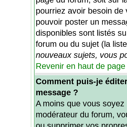
pourriez avoir besoin de
pouvoir poster un messag
disponibles sont listés s
forum ou du sujet (la list
nouveaux sujets, vous po
Revenir en haut de page
Comment puis-je édite
message ?
A moins que vous soyez l
modérateur du forum, vo
ou supprimer vos propr