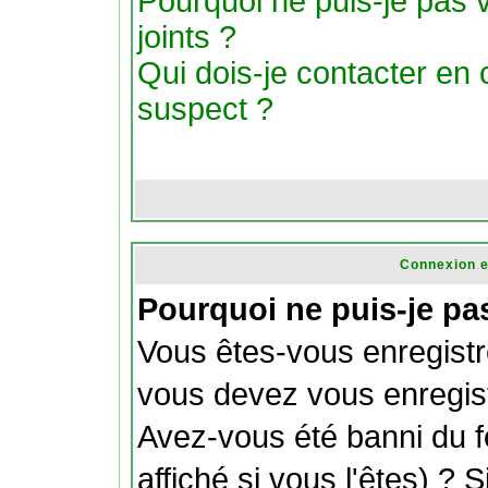
Pourquoi ne puis-je pas v
joints ?
Qui dois-je contacter en ca
suspect ?
Connexion e
Pourquoi ne puis-je pa
Vous êtes-vous enregistr
vous devez vous enregist
Avez-vous été banni du 
affiché si vous l'êtes) ? 