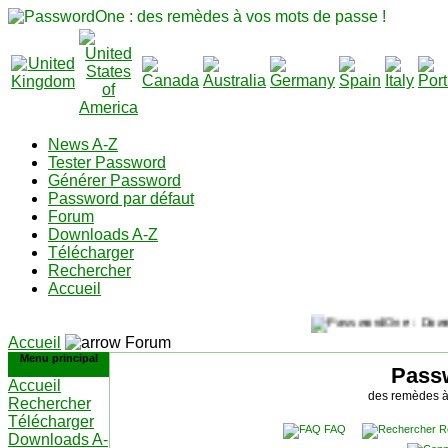
News A-Z
Tester Password
Générer Password
Password par défaut
Forum
Downloads A-Z
Télécharger
Rechercher
Accueil
Accueil
Forum
Menu principal
Pass
Accueil
des remèdes à
Rechercher
Télécharger
FAQ
R
Downloads A-