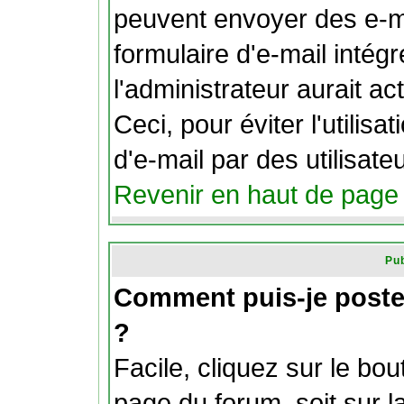
peuvent envoyer des e-ma
formulaire d'e-mail intég
l'administrateur aurait act
Ceci, pour éviter l'utilis
d'e-mail par des utilisat
Revenir en haut de page
Pub
Comment puis-je poste
?
Facile, cliquez sur le bou
page du forum, soit sur l