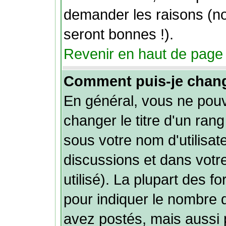
demander les raisons (n
seront bonnes !).
Revenir en haut de page
Comment puis-je chan
En général, vous ne pou
changer le titre d'un rang
sous votre nom d'utilisat
discussions et dans votre
utilisé). La plupart des f
pour indiquer le nombre
avez postés, mais aussi p