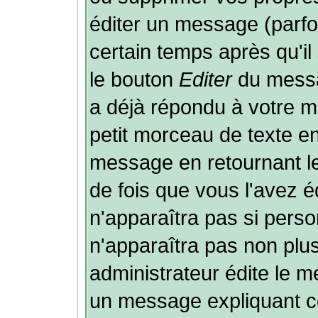
éditer un message (parf
certain temps après qu'il 
le bouton
Editer
du messa
a déjà répondu à votre 
petit morceau de texte e
message en retournant le 
de fois que vous l'avez éd
n'apparaîtra pas si perso
n'apparaîtra pas non plu
administrateur édite le m
un message expliquant ce 