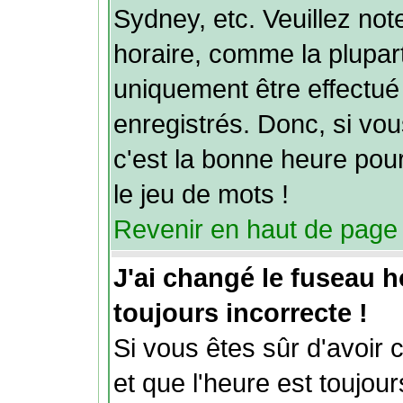
Sydney, etc. Veuillez no
horaire, comme la plupart
uniquement être effectué 
enregistrés. Donc, si vou
c'est la bonne heure pour
le jeu de mots !
Revenir en haut de page
J'ai changé le fuseau ho
toujours incorrecte !
Si vous êtes sûr d'avoir 
et que l'heure est toujour