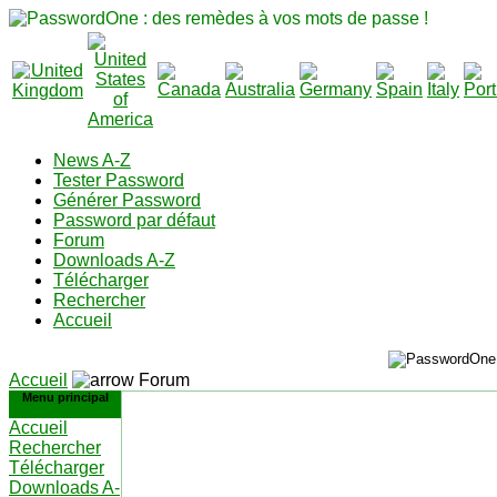
News A-Z
Tester Password
Générer Password
Password par défaut
Forum
Downloads A-Z
Télécharger
Rechercher
Accueil
Accueil
Forum
Menu principal
Accueil
Rechercher
Télécharger
Downloads A-