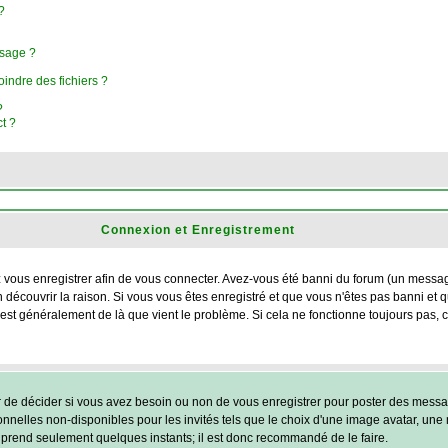
?
ssage ?
oindre des fichiers ?
?
ct ?
Connexion et Enregistrement
ous enregistrer afin de vous connecter. Avez-vous été banni du forum (un message e
 découvrir la raison. Si vous vous êtes enregistré et que vous n'êtes pas banni et
 c'est généralement de là que vient le problème. Si cela ne fonctionne toujours pas, 
r de décider si vous avez besoin ou non de vous enregistrer pour poster des messag
nnelles non-disponibles pour les invités tels que le choix d'une image avatar, une 
ent prend seulement quelques instants; il est donc recommandé de le faire.