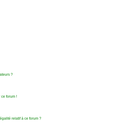
ateurs ?
 ce forum !
galité relatif à ce forum ?