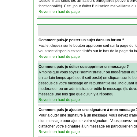
Désolé, mais seuls les utilisateurs enregistrés peuvent envo
fonctionnalité). Ceci, pour éviter l'utilisation malveillante 
Revenir en haut de page
Comment puis-je poster un sujet dans un forum ?
Facile, cliquez sur le bouton approprié soit sur la page du 
vous sont disponibles sont listés sur le bas de la page du fo
Revenir en haut de page
Comment puis-je éditer ou supprimer un message ?
A moins que vous soyez l'administrateur ou modérateur du
un certain temps après qu'il soit posté) en cliquant sur le b
dessous de votre message en retournant le lire, indiquant le
modérateur ou un administrateur édite le message (ils devra
message une fois que quelqu'un y a répondu.
Revenir en haut de page
Comment puis-je ajouter une signature à mon message 
Pour ajouter une signature à un message, vous devez d'abor
d'un message pour ajouter votre signature. Vous pouvez aus
d'attacher votre signature à un message en particulier en d
Revenir en haut de page