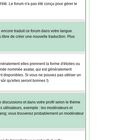
 d'été. Le forum n'a pas été conçu pour gérer le
s encore traduit ce forum dans votre langue.
s libre de créer une nouvelle traduction. Plus
énéralement elles prennent la forme d'étoiles ou
grande nommée avatar, qui est généralement
ont disponibles. Si vous ne pouvez pas utiliser un
sûr qu'elles seront bonnes !).
e discussions et dans votre profil selon le thème
s utilisateurs, exemple : les modérateurs et
re rang; vous trouverez probablement un modérateur