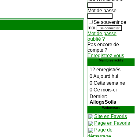
Mot de passe
Se souvenir de
moi
Mot de passe
oublié ?
Pas encore de
compte ?
Enregistrez-vous
Membres actifs
12 enregistrés
0 Aujourd hui
0 Cette semaine
0 Ce mois-ci
Dernier:
AllogsSolla
Webmestre
Site en Favoris
Page en Favoris
Page de
démarrage