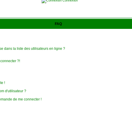
Connexion
FAQ
 dans la liste des utilisateurs en ligne ?
 connecter ?!
te !
 d'utilisateur ?
e demande de me connecter !