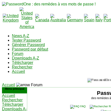
News A-Z
Tester Password
Générer Password
Password par défaut
Forum
Downloads A-Z
Télécharger
Rechercher
Accueil
Accueil
Forum
Menu principal
Pass
Accueil
des remèdes à
Rechercher
Télécharger
FAQ
R
Downloads A-