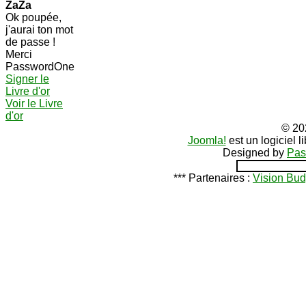
ZaZa
Ok poupée,
j'aurai ton mot
de passe !
Merci
PasswordOne
Signer le
Livre d'or
Voir le Livre
d'or
© 20
Joomla!
est un logiciel 
Designed by
Pas
*** Partenaires :
Vision Bud