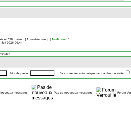
ible et 558 Invités [
Administrateur
] [
Modérateur
]
2 Juil 2026 06:44
 minutes
Mot de passe:
Se connecter automatiquement à chaque visite
Nouveaux messages
Pas de nouveaux messages
Forum Verr