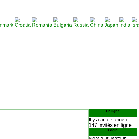
290
lécharger
:
En ligne
Il y a actuellement
147 invités en ligne
Login
Nom d'utilisateur