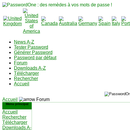
News A-Z
Tester Password
Générer Password
Password par défaut
Forum
Downloads A-Z
Télécharger
Rechercher
Accueil
Accueil
Forum
Menu principal
Accueil
Rechercher
Télécharger
Downloads A-