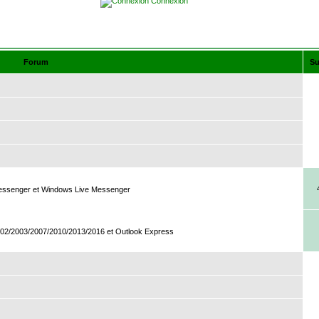
Connexion
Forum
Su
essenger et Windows Live Messenger
002/2003/2007/2010/2013/2016 et Outlook Express