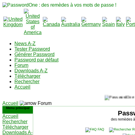
News A-Z
Tester Password
Générer Password
Password par défaut
Forum
Downloads A-Z
Télécharger
Rechercher
Accueil
Accueil
Forum
Menu principal
Pass
Accueil
des remèdes à
Rechercher
Télécharger
FAQ
R
Downloads A-