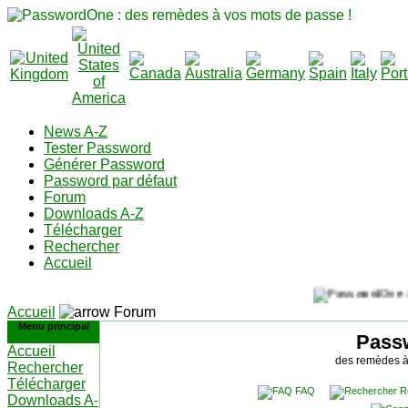
News A-Z
Tester Password
Générer Password
Password par défaut
Forum
Downloads A-Z
Télécharger
Rechercher
Accueil
Accueil
Forum
Menu principal
Pass
Accueil
des remèdes à
Rechercher
Télécharger
FAQ
R
Downloads A-