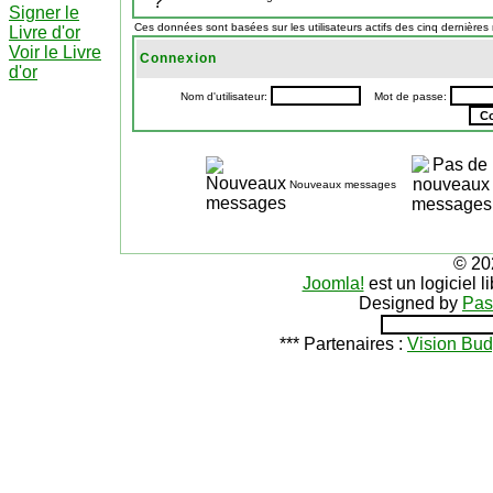
Signer le
Ces données sont basées sur les utilisateurs actifs des cinq dernières
Livre d'or
Voir le Livre
Connexion
d'or
Nom d'utilisateur:
Mot de passe:
Nouveaux messages
© 20
Joomla!
est un logiciel 
Designed by
Pas
*** Partenaires :
Vision Bud