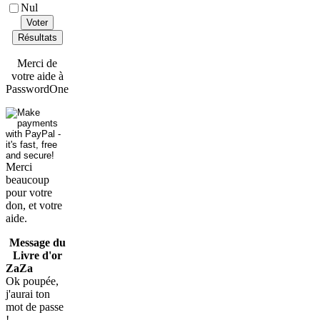
Nul
Voter
Résultats
Merci de
votre aide à
PasswordOne
Merci
beaucoup
pour votre
don, et votre
aide.
Message du
Livre d'or
ZaZa
Ok poupée,
j'aurai ton
mot de passe
!