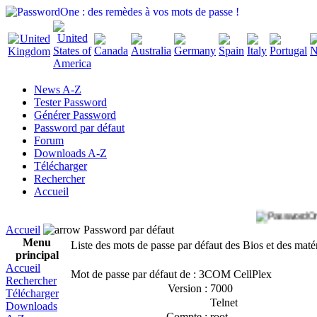
News A-Z
Tester Password
Générer Password
Password par défaut
Forum
Downloads A-Z
Télécharger
Rechercher
Accueil
Accueil
Password par défaut
Menu
Liste des mots de passe par défaut des Bios et des maté
principal
Accueil
Mot de passe par défaut de : 3COM CellPlex
Rechercher
Version :
7000
Télécharger
Telnet
Downloads
Compte :
root