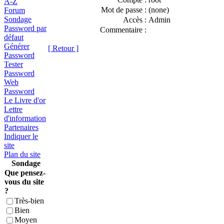
A-Z
Mot de passe :
(none)
Forum
Sondage
Accès :
Admin
Password par
Commentaire :
défaut
Générer
[ Retour ]
Password
Tester
Password
Web
Password
Le Livre d'or
Lettre
d'information
Partenaires
Indiquer le
site
Plan du site
Sondage
Que pensez-
vous du site
?
Très-bien
Bien
Moyen