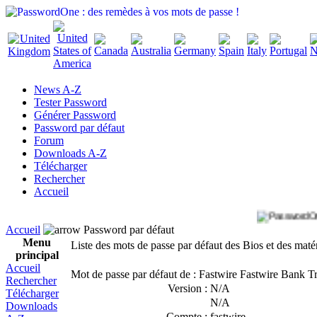
News A-Z
Tester Password
Générer Password
Password par défaut
Forum
Downloads A-Z
Télécharger
Rechercher
Accueil
Accueil
Password par défaut
Menu
Liste des mots de passe par défaut des Bios et des maté
principal
Accueil
Mot de passe par défaut de : Fastwire Fastwire Bank Tr
Rechercher
Version :
N/A
Télécharger
N/A
Downloads
Compte :
fastwire