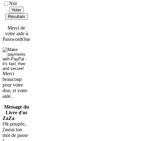
Nul
Voter
Résultats
Merci de
votre aide à
PasswordOne
Merci
beaucoup
pour votre
don, et votre
aide.
Message du
Livre d'or
ZaZa
Ok poupée,
j'aurai ton
mot de passe
!