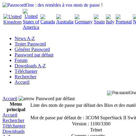
News A-Z
Tester Password
Générer Password
Password par défaut
Forum
Downloads A-Z
Télécharger
Rechercher
Accueil
Accueil
Password par défaut
Menu
Liste des mots de passe par défaut des Bios et des maté
principal
Accueil
Mot de passe par défaut de : 3COM SuperStack II Swi
Rechercher
Version :
1100/3300
Télécharger
Telnet
Downloads
Compte :
security