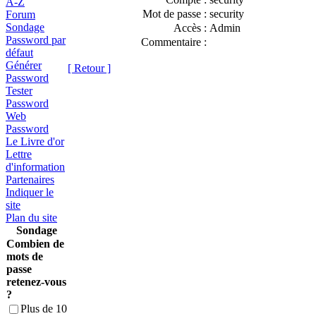
A-Z
Mot de passe :
security
Forum
Sondage
Accès :
Admin
Password par
Commentaire :
défaut
Générer
[ Retour ]
Password
Tester
Password
Web
Password
Le Livre d'or
Lettre
d'information
Partenaires
Indiquer le
site
Plan du site
Sondage
Combien de
mots de
passe
retenez-vous
?
Plus de 10