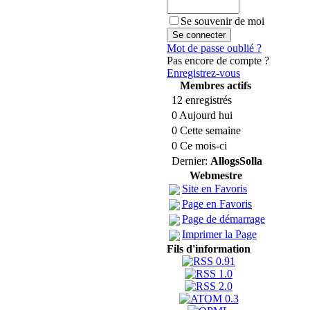
Se souvenir de moi
Mot de passe oublié ?
Pas encore de compte ?
Enregistrez-vous
Membres actifs
12 enregistrés
0 Aujourd hui
0 Cette semaine
0 Ce mois-ci
Dernier:
AllogsSolla
Webmestre
Site en Favoris
Page en Favoris
Page de démarrage
Imprimer la Page
Fils d'information