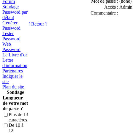
Mot de passe :
(none)
Forum
Sondage
Accès :
Admin
Password par
Commentaire :
défaut
Générer
[ Retour ]
Password
Tester
Password
Web
Password
Le Livre d'or
Lettre
d'information
Partenaires
Indiquer le
site
Plan du site
Sondage
Longueur
de votre mot
de passe ?
Plus de 13
caractères
De 10 à
12