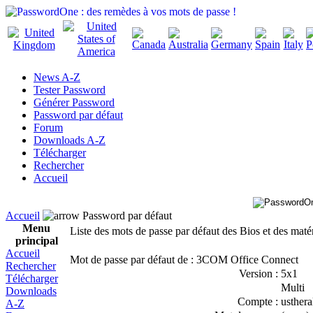
News A-Z
Tester Password
Générer Password
Password par défaut
Forum
Downloads A-Z
Télécharger
Rechercher
Accueil
Accueil
Password par défaut
Menu
Liste des mots de passe par défaut des Bios et des maté
principal
Accueil
Mot de passe par défaut de : 3COM Office Connect
Rechercher
Version :
5x1
Télécharger
Multi
Downloads
Compte :
usthera
A-Z