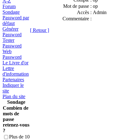
A-Z
Mot de passe :
op
Forum
Sondage
Accès :
Admin
Password par
Commentaire :
défaut
Générer
[ Retour ]
Password
Tester
Password
Web
Password
Le Livre d'or
Lettre
d'information
Partenaires
Indiquer le
site
Plan du site
Sondage
Combien de
mots de
passe
retenez-vous
?
Plus de 10