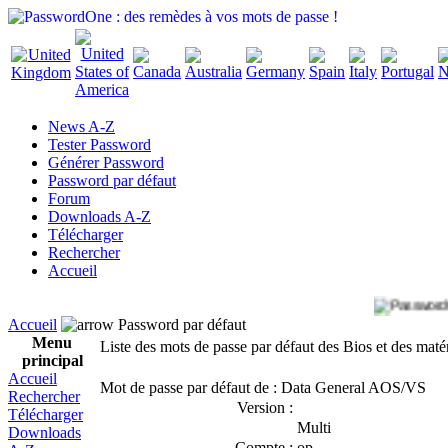
News A-Z
Tester Password
Générer Password
Password par défaut
Forum
Downloads A-Z
Télécharger
Rechercher
Accueil
Accueil
Password par défaut
Menu
Liste des mots de passe par défaut des Bios et des maté
principal
Accueil
Mot de passe par défaut de : Data General AOS/VS
Rechercher
Version :
Télécharger
Multi
Downloads
Compte :
op