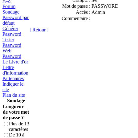
A-Z
Mot de passe :
PASSWORD
Forum
Sondage
Accès :
Admin
Password par
Commentaire :
défaut
Générer
[ Retour ]
Password
Tester
Password
Web
Password
Le Livre d'or
Lettre
d'information
Partenaires
Indiquer le
site
Plan du site
Sondage
Longueur
de votre mot
de passe ?
Plus de 13
caractères
De 10 à