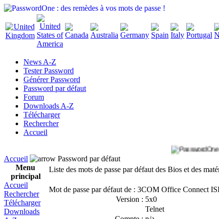
News A-Z
Tester Password
Générer Password
Password par défaut
Forum
Downloads A-Z
Télécharger
Rechercher
Accueil
Accueil
Password par défaut
Menu
Liste des mots de passe par défaut des Bios et des maté
principal
Accueil
Mot de passe par défaut de : 3COM Office Connect I
Rechercher
Version :
5x0
Télécharger
Telnet
Downloads
Compte :
n/a