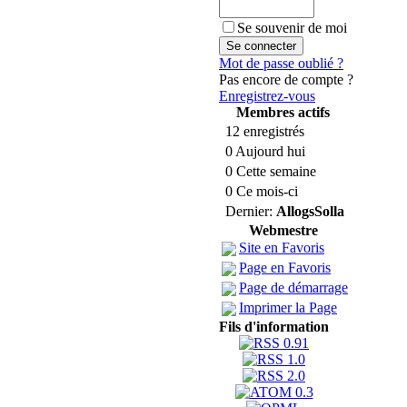
Se souvenir de moi
Mot de passe oublié ?
Pas encore de compte ?
Enregistrez-vous
Membres actifs
12 enregistrés
0 Aujourd hui
0 Cette semaine
0 Ce mois-ci
Dernier:
AllogsSolla
Webmestre
Site en Favoris
Page en Favoris
Page de démarrage
Imprimer la Page
Fils d'information