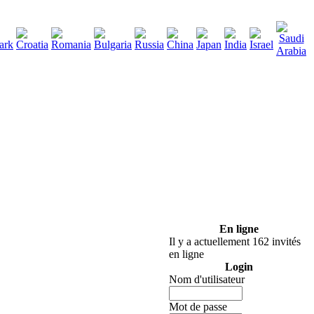
290
élécharger
:
En ligne
Il y a actuellement 162 invités
en ligne
Login
Nom d'utilisateur
Mot de passe