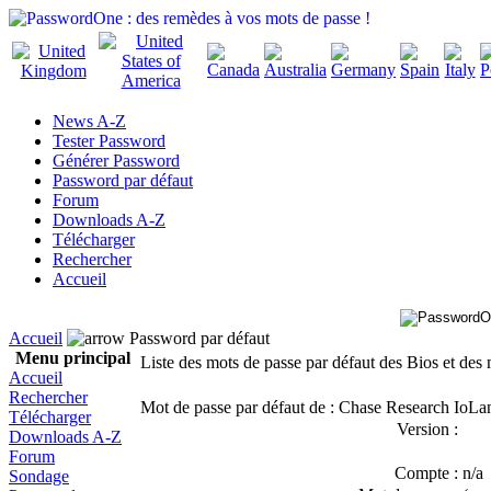
News A-Z
Tester Password
Générer Password
Password par défaut
Forum
Downloads A-Z
Télécharger
Rechercher
Accueil
Accueil
Password par défaut
Menu principal
Liste des mots de passe par défaut des Bios et des 
Accueil
Rechercher
Mot de passe par défaut de : Chase Research IoLa
Télécharger
Version :
Downloads A-Z
Forum
Compte :
n/a
Sondage