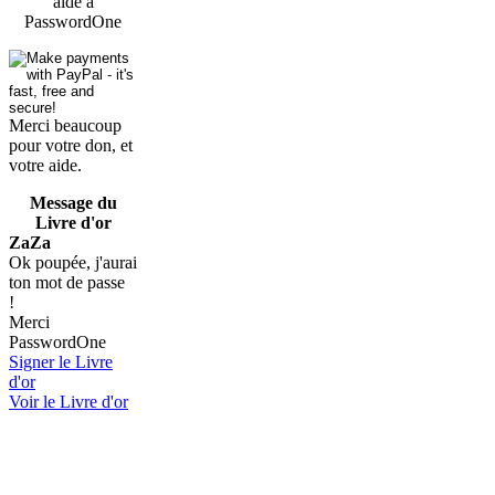
aide à
PasswordOne
Merci beaucoup
pour votre don, et
votre aide.
Message du
Livre d'or
ZaZa
Ok poupée, j'aurai
ton mot de passe
!
Merci
PasswordOne
Signer le Livre
d'or
Voir le Livre d'or