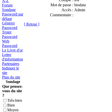
A-Z
Mot de passe :
biodata
Forum
Sondage
Accès :
Admin
Password par
Commentaire :
défaut
Générer
[ Retour ]
Password
Tester
Password
Web
Password
Le Livre d'or
Lettre
d'information
Partenaires
Indiquer le
site
Plan du site
Sondage
Que pensez-
vous du site
?
Très-bien
Bien
Moyen