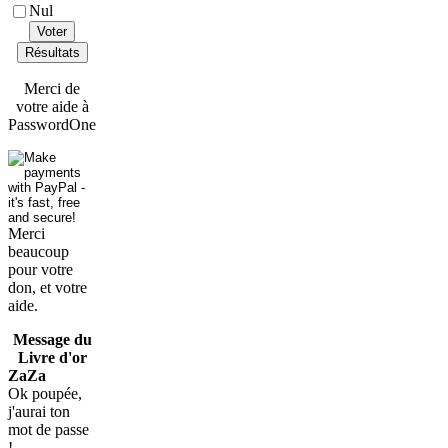
Nul
Voter
Résultats
Merci de
votre aide à
PasswordOne
Merci
beaucoup
pour votre
don, et votre
aide.
Message du
Livre d'or
ZaZa
Ok poupée,
j'aurai ton
mot de passe
!