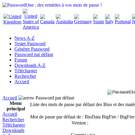
News A-Z
Tester Password
Générer Password
Password par défaut
Forum
Downloads A-Z
Télécharger
Rechercher
Accueil
Accueil
Password par défaut
Menu
Liste des mots de passe par défaut des Bios et des maté
principal
Accueil
Mot de passe par défaut de : BioData BigFire / BigFir
Rechercher
Version :
Télécharger
Downloads
Compte :
n/a