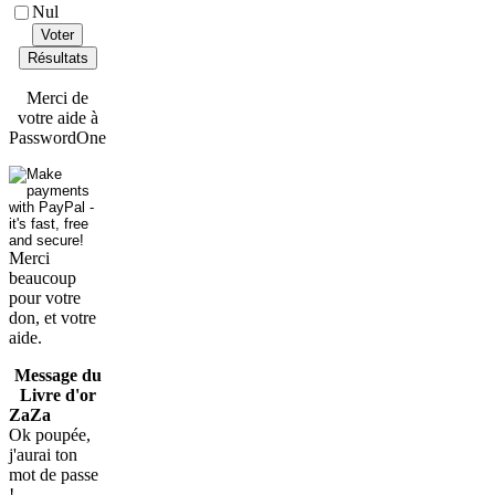
Nul
Voter
Résultats
Merci de
votre aide à
PasswordOne
Merci
beaucoup
pour votre
don, et votre
aide.
Message du
Livre d'or
ZaZa
Ok poupée,
j'aurai ton
mot de passe
!