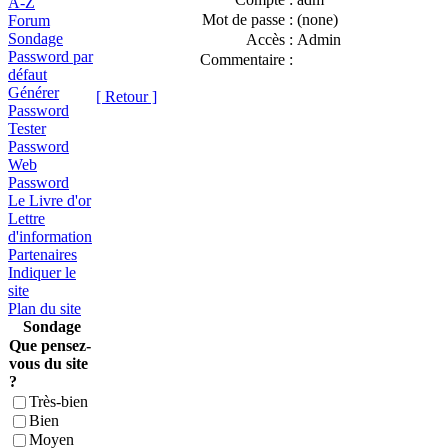
A-Z
Mot de passe :
(none)
Forum
Sondage
Accès :
Admin
Password par
Commentaire :
défaut
Générer
[ Retour ]
Password
Tester
Password
Web
Password
Le Livre d'or
Lettre
d'information
Partenaires
Indiquer le
site
Plan du site
Sondage
Que pensez-
vous du site
?
Très-bien
Bien
Moyen