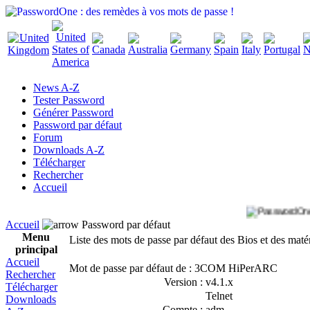
News A-Z
Tester Password
Générer Password
Password par défaut
Forum
Downloads A-Z
Télécharger
Rechercher
Accueil
Accueil
Password par défaut
Menu
Liste des mots de passe par défaut des Bios et des maté
principal
Accueil
Mot de passe par défaut de : 3COM HiPerARC
Rechercher
Version :
v4.1.x
Télécharger
Telnet
Downloads
Compte :
adm