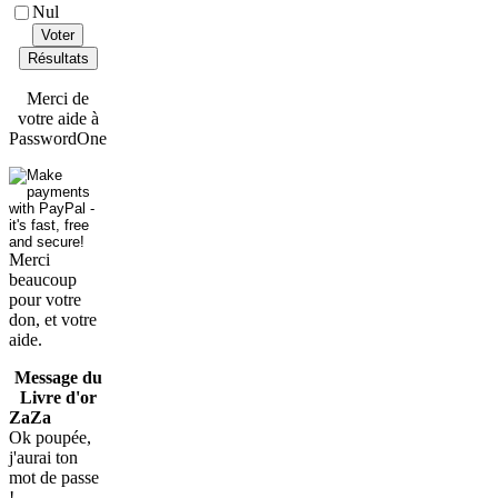
Nul
Voter
Résultats
Merci de
votre aide à
PasswordOne
Merci
beaucoup
pour votre
don, et votre
aide.
Message du
Livre d'or
ZaZa
Ok poupée,
j'aurai ton
mot de passe
!