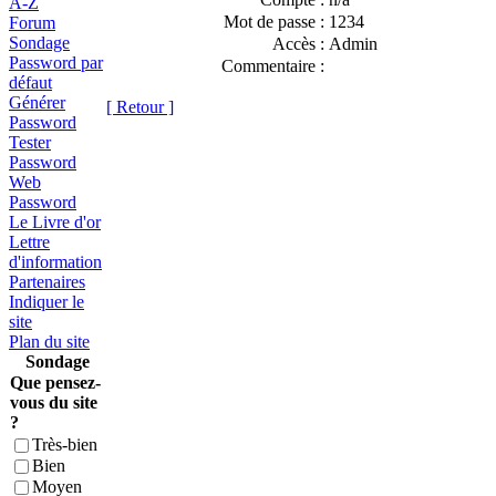
A-Z
Mot de passe :
1234
Forum
Sondage
Accès :
Admin
Password par
Commentaire :
défaut
Générer
[ Retour ]
Password
Tester
Password
Web
Password
Le Livre d'or
Lettre
d'information
Partenaires
Indiquer le
site
Plan du site
Sondage
Que pensez-
vous du site
?
Très-bien
Bien
Moyen