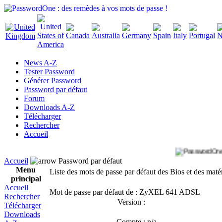
News A-Z
Tester Password
Générer Password
Password par défaut
Forum
Downloads A-Z
Télécharger
Rechercher
Accueil
Accueil
Password par défaut
Menu
Liste des mots de passe par défaut des Bios et des maté
principal
Accueil
Mot de passe par défaut de : ZyXEL 641 ADSL
Rechercher
Version :
Télécharger
Downloads
Compte :
n/a