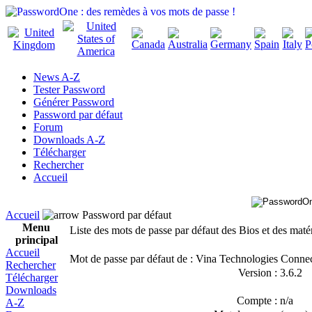
News A-Z
Tester Password
Générer Password
Password par défaut
Forum
Downloads A-Z
Télécharger
Rechercher
Accueil
Accueil
Password par défaut
Menu
Liste des mots de passe par défaut des Bios et des maté
principal
Accueil
Mot de passe par défaut de : Vina Technologies Conn
Rechercher
Version :
3.6.2
Télécharger
Downloads
Compte :
n/a
A-Z