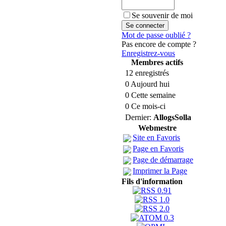
Se souvenir de moi
Mot de passe oublié ?
Pas encore de compte ?
Enregistrez-vous
Membres actifs
12 enregistrés
0 Aujourd hui
0 Cette semaine
0 Ce mois-ci
Dernier:
AllogsSolla
Webmestre
Site en Favoris
Page en Favoris
Page de démarrage
Imprimer la Page
Fils d'information