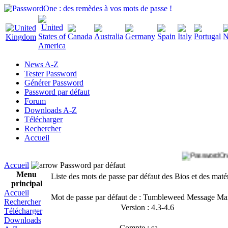
News A-Z
Tester Password
Générer Password
Password par défaut
Forum
Downloads A-Z
Télécharger
Rechercher
Accueil
Accueil
Password par défaut
Menu
Liste des mots de passe par défaut des Bios et des maté
principal
Accueil
Mot de passe par défaut de : Tumbleweed Message M
Rechercher
Version :
4.3-4.6
Télécharger
Downloads
Compte :
sa