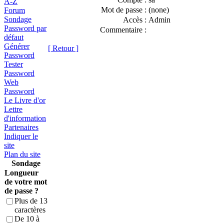
A-Z
Mot de passe :
(none)
Forum
Sondage
Accès :
Admin
Password par
Commentaire :
défaut
Générer
[ Retour ]
Password
Tester
Password
Web
Password
Le Livre d'or
Lettre
d'information
Partenaires
Indiquer le
site
Plan du site
Sondage
Longueur
de votre mot
de passe ?
Plus de 13
caractères
De 10 à