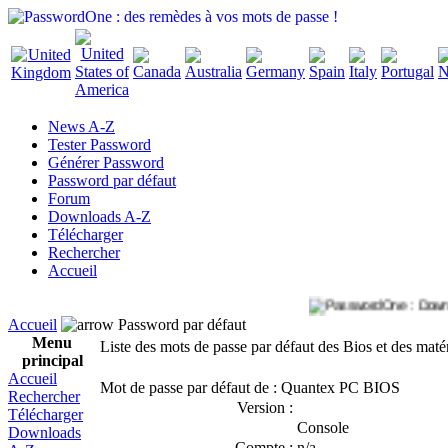
News A-Z
Tester Password
Générer Password
Password par défaut
Forum
Downloads A-Z
Télécharger
Rechercher
Accueil
Accueil
Password par défaut
Menu
Liste des mots de passe par défaut des Bios et des maté
principal
Accueil
Mot de passe par défaut de : Quantex PC BIOS
Rechercher
Version :
Télécharger
Console
Downloads
Compte :
n/a