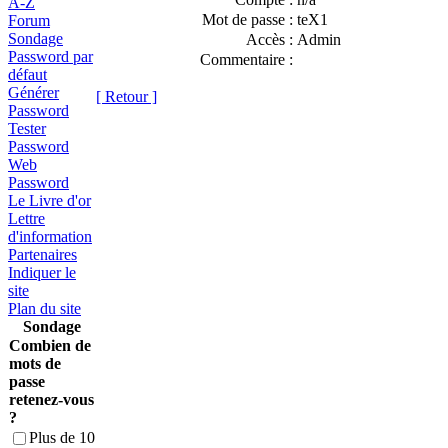
A-Z
Mot de passe :
teX1
Forum
Sondage
Accès :
Admin
Password par
Commentaire :
défaut
Générer
[ Retour ]
Password
Tester
Password
Web
Password
Le Livre d'or
Lettre
d'information
Partenaires
Indiquer le
site
Plan du site
Sondage
Combien de
mots de
passe
retenez-vous
?
Plus de 10