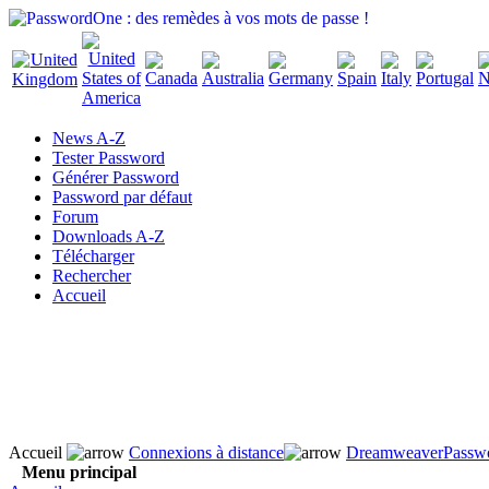
News A-Z
Tester Password
Générer Password
Password par défaut
Forum
Downloads A-Z
Télécharger
Rechercher
Accueil
Accueil
Connexions à distance
DreamweaverPasswo
Menu principal