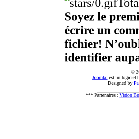
Tota
Soyez le premi
écrire un com
fichier! N’oub
identifier aup
© 2
Joomla!
est un logiciel
Designed by
Pa
*** Partenaires :
Vision Bu