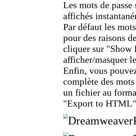
Les mots de passe 
affichés instantan
Par défaut les mot
pour des raisons d
cliquer sur "Show
afficher/masquer l
Enfin, vous pouvez 
complète des mots 
un fichier au for
"Export to HTML"