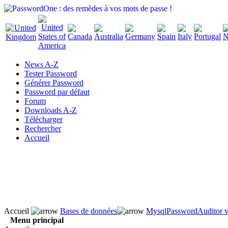
News A-Z
Tester Password
Générer Password
Password par défaut
Forum
Downloads A-Z
Télécharger
Rechercher
Accueil
Accueil
Bases de données
MysqlPasswordAuditor v
Menu principal