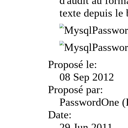
d'audit au fo
texte depuis le
Proposé le:
08 Sep 2012
Proposé par:
PasswordOne (
Date:
29 Jun 2011