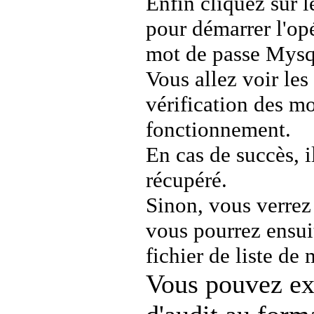
Enfin cliquez sur l
pour démarrer l'op
mot de passe Mysq
Vous allez voir les 
vérification des m
fonctionnement.
En cas de succès, i
récupéré.
Sinon, vous verrez
vous pourrez ensui
fichier de liste de
Vous pouvez exp