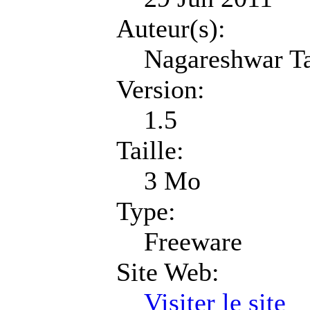
Auteur(s):
Nagareshwar Ta
Version:
1.5
Taille:
3 Mo
Type:
Freeware
Site Web:
Visiter le site