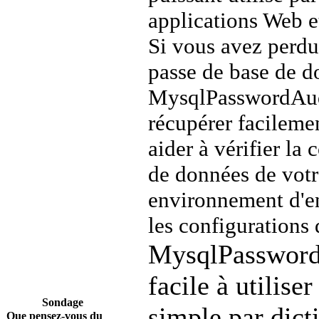
applications Web e
Si vous avez perdu
passe de base de 
MysqlPasswordAudi
récupérer facileme
aider à vérifier la 
de données de vot
environnement d'en
les configurations 
MysqlPassword
facile à utiliser
Sondage
simple par dict
Que pensez-vous du