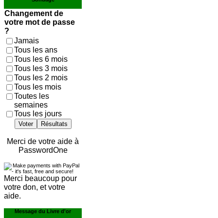
Changement de
votre mot de passe
?
Jamais
Tous les ans
Tous les 6 mois
Tous les 3 mois
Tous les 2 mois
Tous les mois
Toutes les
semaines
Tous les jours
Voter
Résultats
Merci de votre aide à
PasswordOne
Merci beaucoup pour
votre don, et votre
aide.
Message du Livre d'or