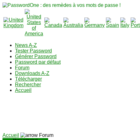
News A-Z
Tester Password
Générer Password
Password par défaut
Forum
Downloads A-Z
Télécharger
Rechercher
Accueil
Accueil
Forum