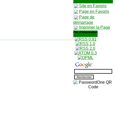
Site en Favoris
Page en Favoris
Page de
démarrage
Imprimer la Page
Fils d'information