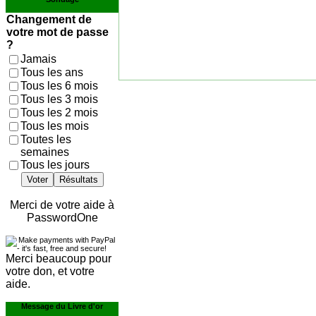
Changement de
votre mot de passe
?
Jamais
Tous les ans
Tous les 6 mois
Tous les 3 mois
Tous les 2 mois
Tous les mois
Toutes les
semaines
Tous les jours
Voter
Résultats
Merci de votre aide à
PasswordOne
Merci beaucoup pour
votre don, et votre
aide.
Message du Livre d'or