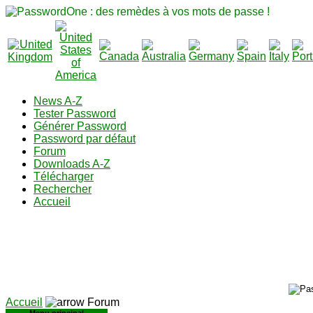
News A-Z
Tester Password
Générer Password
Password par défaut
Forum
Downloads A-Z
Télécharger
Rechercher
Accueil
Accueil
Forum