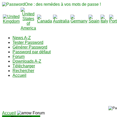
News A-Z
Tester Password
Générer Password
Password par défaut
Forum
Downloads A-Z
Télécharger
Rechercher
Accueil
Accueil
Forum