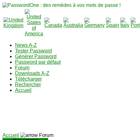
News A-Z
Tester Password
Générer Password
Password par défaut
Forum
Downloads A-Z
Télécharger
Rechercher
Accueil
Accueil
Forum