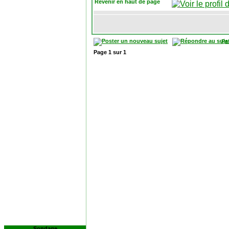
Revenir en haut de page
Pa
Page
1
sur
1
Sondage