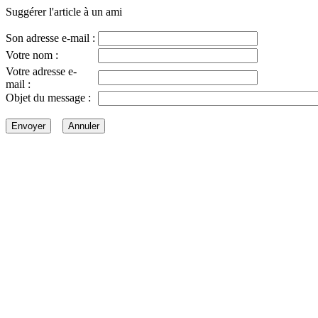
Suggérer l'article à un ami
Son adresse e-mail :
Votre nom :
Votre adresse e-
mail :
Objet du message :