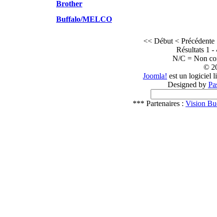
Brother
Buffalo/MELCO
<< Début
< Précédente
Résultats 1 -
N/C = Non c
© 2
Joomla!
est un logiciel 
Designed by
Pa
*** Partenaires :
Vision Bu